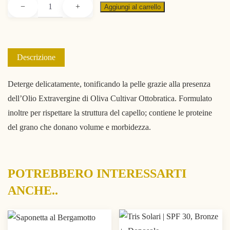
Shampoo
−
+
Aggiungi al carrello
doccia
quantità
Descrizione
Deterge delicatamente, tonificando la pelle grazie alla presenza
dell’Olio Extravergine di Oliva Cultivar Ottobratica. Formulato
inoltre per rispettare la struttura del capello; contiene le proteine
del grano che donano volume e morbidezza.
POTREBBERO INTERESSARTI
ANCHE..