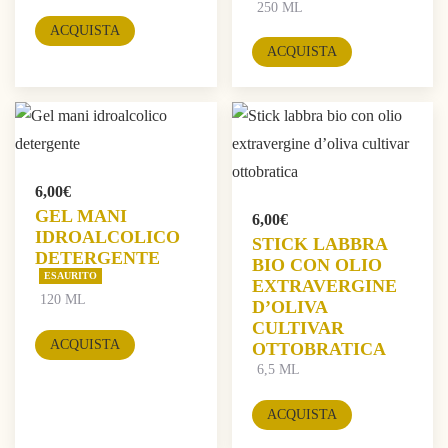
250 ML
ACQUISTA
ACQUISTA
6,00
€
GEL MANI
6,00
€
IDROALCOLICO
STICK LABBRA
DETERGENTE
BIO CON OLIO
ESAURITO
EXTRAVERGINE
120 ML
D’OLIVA
CULTIVAR
ACQUISTA
OTTOBRATICA
6,5 ML
ACQUISTA