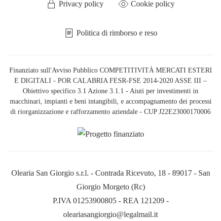
Privacy policy
Cookie policy
Politica di rimborso e reso
Finanziato sull'Avviso Pubblico COMPETITIVITÀ MERCATI ESTERI
E DIGITALI - POR CALABRIA FESR-FSE 2014-2020 ASSE III –
Obiettivo specifico 3.1 Azione 3.1.1 - Aiuti per investimenti in
macchinari, impianti e beni intangibili, e accompagnamento dei processi
di riorganizzazione e rafforzamento aziendale - CUP J22E23000170006
Olearia San Giorgio s.r.l. - Contrada Ricevuto, 18 - 89017 - San
Giorgio Morgeto (Rc)
P.IVA 01253900805 - REA 121209 -
oleariasangiorgio@legalmail.it