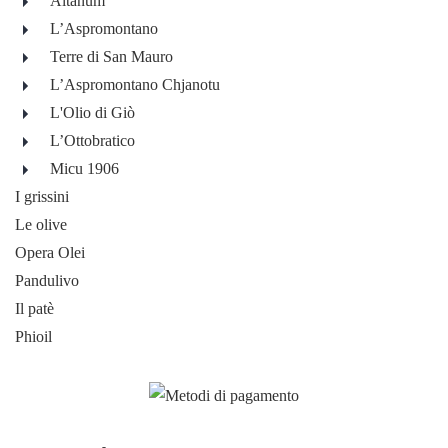
Altanum
L’Aspromontano
Terre di San Mauro
L’Aspromontano Chjanotu
L'Olio di Giò
L’Ottobratico
Micu 1906
I grissini
Le olive
Opera Olei
Pandulivo
Il patè
Phioil