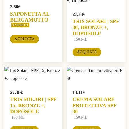
3,50
€
SAPONETTA AL
27,38
€
BERGAMOTTO
TRIS SOLARI | SPF
ESAURITO
30, BRONZE +,
DOPOSOLE
ACQUISTA
150 ML
ACQUISTA
27,38
€
13,11
€
TRIS SOLARI | SPF
CREMA SOLARE
15, BRONZE +,
PROTETTIVA SPF
DOPOSOLE
30
150 ML
150 ML