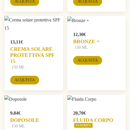
ACQUISTA
ACQUISTA
12,30
€
BRONZE +
13,11
€
150 ML
CREMA SOLARE
PROTETTIVA SPF
ACQUISTA
15
150 ML
ACQUISTA
9,84
€
20,70
€
DOPOSOLE
FLUIDA CORPO
ESAURITO
150 ML