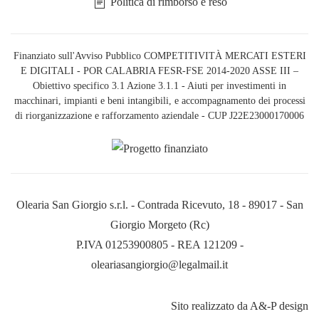
Politica di rimborso e reso
Finanziato sull'Avviso Pubblico COMPETITIVITÀ MERCATI ESTERI
E DIGITALI - POR CALABRIA FESR-FSE 2014-2020 ASSE III –
Obiettivo specifico 3.1 Azione 3.1.1 - Aiuti per investimenti in
macchinari, impianti e beni intangibili, e accompagnamento dei processi
di riorganizzazione e rafforzamento aziendale - CUP J22E23000170006
Olearia San Giorgio s.r.l. - Contrada Ricevuto, 18 - 89017 - San
Giorgio Morgeto (Rc)
P.IVA 01253900805 - REA 121209 -
oleariasangiorgio@legalmail.it
Sito realizzato da A&-P design