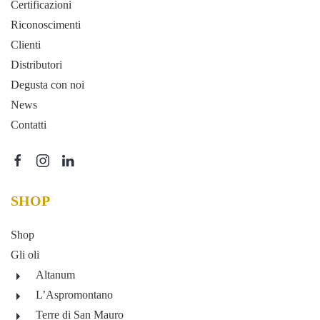
Certificazioni
Riconoscimenti
Clienti
Distributori
Degusta con noi
News
Contatti
SHOP
Shop
Gli oli
Altanum
L’Aspromontano
Terre di San Mauro