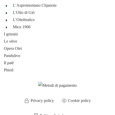
L’Aspromontano Chjanotu
L'Olio di Giò
L’Ottobratico
Micu 1906
I grissini
Le olive
Opera Olei
Pandulivo
Il patè
Phioil
Privacy policy
Cookie policy