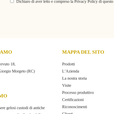
Dichiaro di aver letto e compreso la Privacy Policy di questo 
IAMO
MAPPA DEL SITO
evuto 18,
Prodotti
Giorgio Morgeto (RC)
L’Azienda
La nostra storia
Visite
Processo produttivo
AMO
Certificazioni
Riconoscimenti
re gelosi custodi di antiche
Clienti