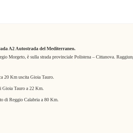
trada A2 Autostrada del Mediterraneo.
rgio Morgeto, è sulla strada provinciale Polistena – Cittanova. Raggiung
rca 20 Km uscita Gioia Tauro.
di Gioia Tauro a 22 Km.
to di Reggio Calabria a 80 Km.