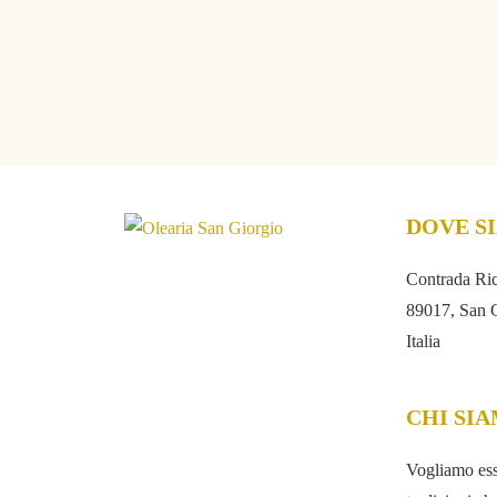
DOVE S
Contrada Ric
89017, San 
Italia
CHI SI
Vogliamo esse