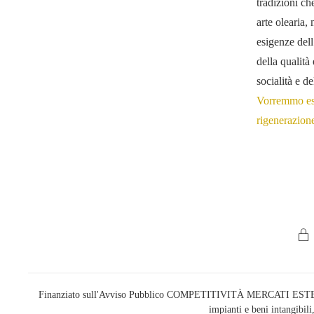
tradizioni ch
arte olearia,
esigenze dell
della qualità 
socialità e 
Vorremmo ess
rigenerazione
Finanziato sull'Avviso Pubblico COMPETITIVITÀ MERCATI ESTERI
impianti e beni intangibi