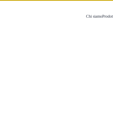
Chi siamo
Prodot