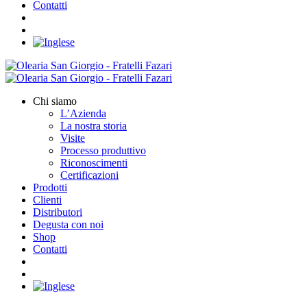
Contatti
Chi siamo
L’Azienda
La nostra storia
Visite
Processo produttivo
Riconoscimenti
Certificazioni
Prodotti
Clienti
Distributori
Degusta con noi
Shop
Contatti