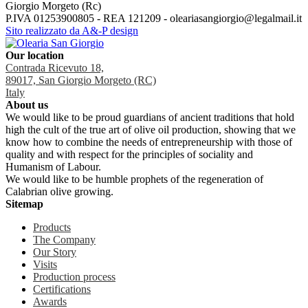
Giorgio Morgeto (Rc)
P.IVA 01253900805 - REA 121209 - oleariasangiorgio@legalmail.it
Sito realizzato da A&-P design
Our location
Contrada Ricevuto 18,
89017, San Giorgio Morgeto (RC)
Italy
About us
We would like to be proud guardians of ancient traditions that hold
high the cult of the true art of olive oil production, showing that we
know how to combine the needs of entrepreneurship with those of
quality and with respect for the principles of sociality and
Humanism of Labour.
We would like to be humble prophets of the regeneration of
Calabrian olive growing.
Sitemap
Products
The Company
Our Story
Visits
Production process
Certifications
Awards