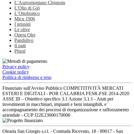
L’Aspromontano Chjanotu
L'Olio di Giò
L’Ottobratico
Micu 1906
I grissini
Le olive
Opera Olei
Pandulivo
Il patè
Phioil
Privacy policy
Cookie policy
Politica di rimborso e reso
Finanziato sull'Avviso Pubblico COMPETITIVITÀ MERCATI
ESTERI E DIGITALI - POR CALABRIA FESR-FSE 2014-2020
ASSE III – Obiettivo specifico 3.1 Azione 3.1.1 - Aiuti per
investimenti in macchinari, impianti e beni intangibili, e
accompagnamento dei processi di riorganizzazione e rafforzamento
aziendale - CUP J22E23000170006
Olearia San Giorgio s.r.l. - Contrada Ricevuto, 18 - 89017 - San