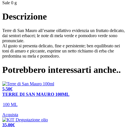
Sale 0 g
Descrizione
Terre di San Mauro all’esame olfattivo evidenzia un fruttato delicato,
dai sentori erbacei; le note di mela verde e pomodoro verde sono
pronunciate.
Al gusto si presenta delicato, fine e persistente; ben equilibrato nei
toni di amaro e piccante, esprime un netto richiamo di erba che
predomina su mela e pomodoro.
Potrebbero interessarti anche..
5,50
€
TERRE DI SAN MAURO 100ML
100 ML
Acquista
35,00
€