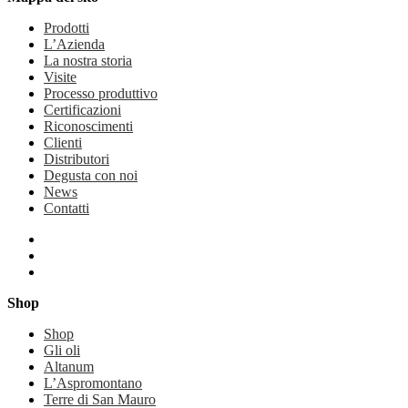
Prodotti
L’Azienda
La nostra storia
Visite
Processo produttivo
Certificazioni
Riconoscimenti
Clienti
Distributori
Degusta con noi
News
Contatti
Shop
Shop
Gli oli
Altanum
L’Aspromontano
Terre di San Mauro