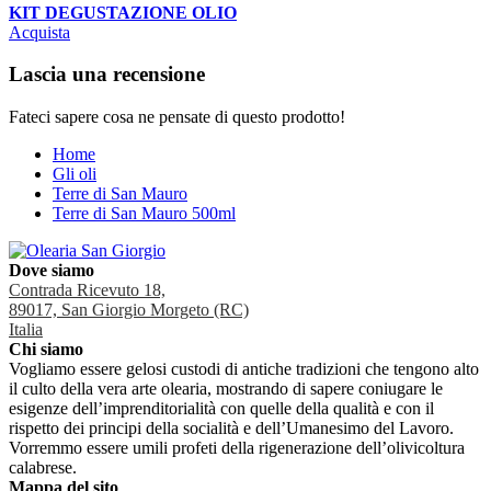
KIT DEGUSTAZIONE OLIO
Acquista
Lascia una recensione
Fateci sapere cosa ne pensate di questo prodotto!
Home
Gli oli
Terre di San Mauro
Terre di San Mauro 500ml
Dove siamo
Contrada Ricevuto 18,
89017, San Giorgio Morgeto (RC)
Italia
Chi siamo
Vogliamo essere gelosi custodi di antiche tradizioni che tengono alto
il culto della vera arte olearia, mostrando di sapere coniugare le
esigenze dell’imprenditorialità con quelle della qualità e con il
rispetto dei principi della socialità e dell’Umanesimo del Lavoro.
Vorremmo essere umili profeti della rigenerazione dell’olivicoltura
calabrese.
Mappa del sito