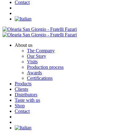
Contact
About us
The Company
Our Story
Visits
Production process
Awards
Certifications
Products
Clients
Distributors
Taste with us
Shop
Contact